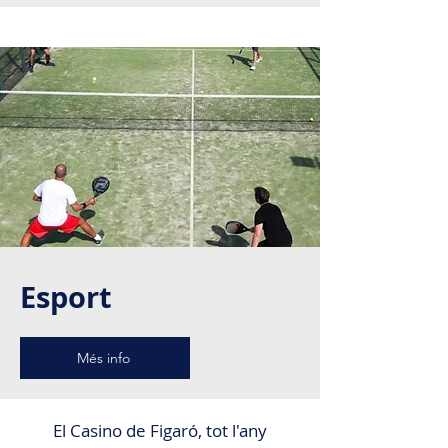
Esport
Més info
El Casino de Figaró, tot l'any