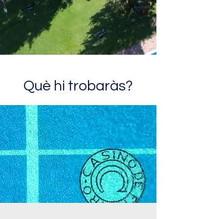
Què hi trobaràs?