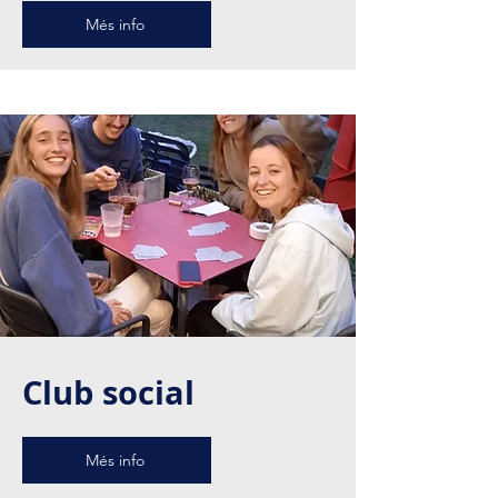
Més info
Club social
Més info