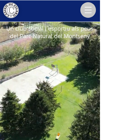
Un club social i esportiu als peus
del Parc Natural del Montseny