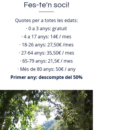
Fes-te'n soci!
Quotes per a totes les edats:
· 0 a 3 anys: gratuït
· 4 a 17 anys: 14€ / mes
· 18-26 anys: 27,50€ /mes
· 27-64 anys: 35,50€ / mes
· 65-79 anys: 21,5€ / mes
· Més de 80 anys: 50€ / any
Primer any: descompte del 50%