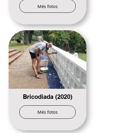
Més fotos
Bricodiada (2020)
Més fotos