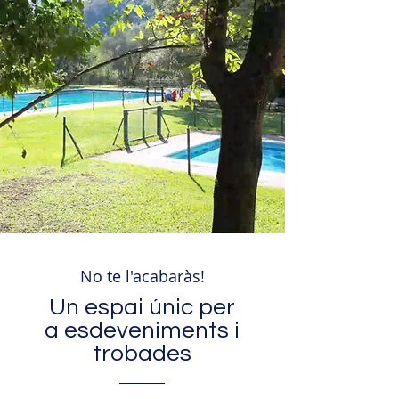
No te l'acabaràs!
Un espai únic per
a esdeveniments i
trobades